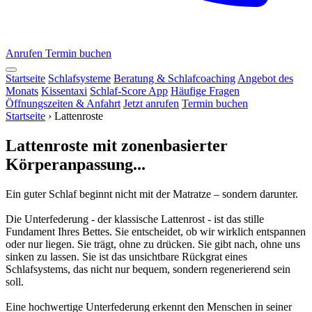
Anrufen
Termin buchen
Startseite
Schlafsysteme
Beratung & Schlafcoaching
Angebot des
Monats
Kissentaxi
Schlaf-Score App
Häufige Fragen
Öffnungszeiten & Anfahrt
Jetzt anrufen
Termin buchen
Startseite
›
Lattenroste
Lattenroste mit zonenbasierter
Körperanpassung...
Ein guter Schlaf beginnt nicht mit der Matratze – sondern darunter.
Die Unterfederung - der klassische Lattenrost - ist das stille
Fundament Ihres Bettes. Sie entscheidet, ob wir wirklich entspannen
oder nur liegen. Sie trägt, ohne zu drücken. Sie gibt nach, ohne uns
sinken zu lassen. Sie ist das unsichtbare Rückgrat eines
Schlafsystems, das nicht nur bequem, sondern regenerierend sein
soll.
Eine hochwertige Unterfederung erkennt den Menschen in seiner