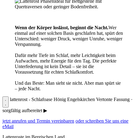
Ideal für Bettgestelle mit
Quertraversen oder geringer Bodenfreiheit.
Wenn der Körper loslässt, beginnt die Nacht.
Wer
einmal auf einer solchen Basis geschlafen hat, spürt den
Unterschied: weniger Druck, weniger Unruhe, weniger
Verspannung.
Dafür mehr Tiefe im Schlaf, mehr Leichtigkeit beim
Aufwachen, mehr Energie für den Tag. Die perfekte
Unterfederung ist kein Detail – sie ist die
Voraussetzung für echten Schlafkomfort.
Und das Beste: Man sieht sie nicht. Aber man spürt sie
– jede Nacht.
lattenrost - Schlafoase Hönig Engelskirchen
Vertonte Fassung ·
sorgfältig aufbereitet
▶
jetzt anrufen und Termin vereinbaren
oder schreiben Sie uns eine
eMail
Lattenroste im Bergischen Land